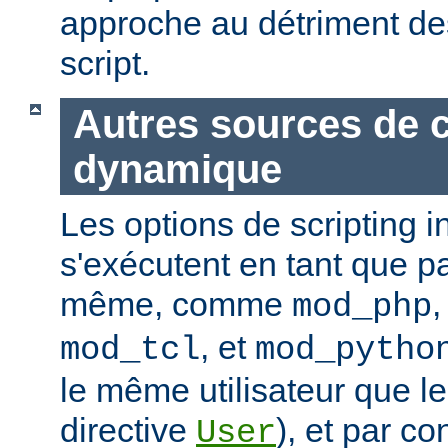
approche au détriment de
script.
Autres sources de 
dynamique
Les options de scripting i
s'exécutent en tant que pa
même, comme
mod_php
, et
mod_tcl
mod_pytho
le même utilisateur que le
directive
), et par co
User