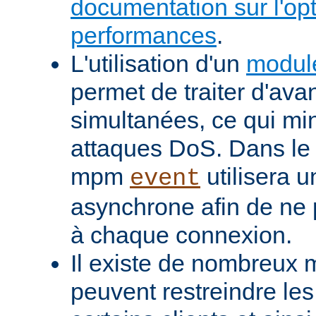
documentation sur l'op
performances
.
L'utilisation d'un
modul
permet de traiter d'av
simultanées, ce qui min
attaques DoS. Dans le 
mpm
utilisera u
event
asynchrone afin de ne 
à chaque connexion.
Il existe de nombreux m
peuvent restreindre l