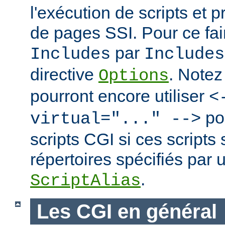
l'exécution de scripts et 
de pages SSI. Pour ce fai
par
Includes
Includes
directive
. Notez
Options
pourront encore utiliser
<
po
virtual="..." -->
scripts CGI si ces scripts
répertoires spécifiés par 
.
ScriptAlias
Les CGI en général