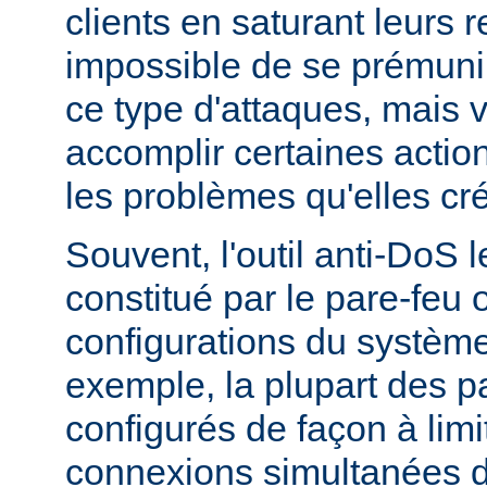
clients en saturant leurs r
impossible de se prémunir
ce type d'attaques, mais
accomplir certaines actio
les problèmes qu'elles cr
Souvent, l'outil anti-DoS l
constitué par le pare-feu 
configurations du système
exemple, la plupart des p
configurés de façon à lim
connexions simultanées 