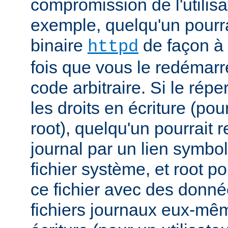
compromission de l'utilisa
exemple, quelqu'un pourra
binaire
de façon à 
httpd
fois que vous le redémarr
code arbitraire. Si le répe
les droits en écriture (pou
root), quelqu'un pourrait 
journal par un lien symbo
fichier système, et root po
ce fichier avec des donnée
fichiers journaux eux-mêm