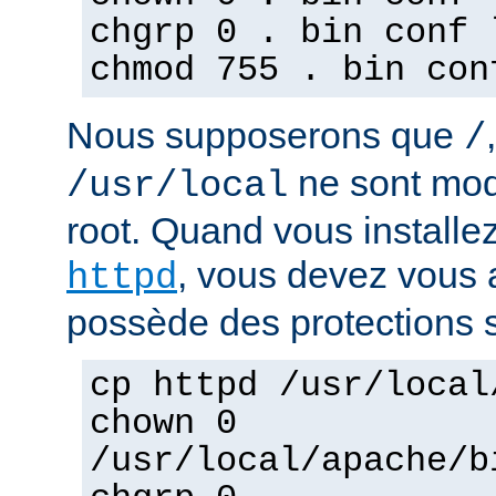
chgrp 0 . bin conf 
chmod 755 . bin con
Nous supposerons que
/
ne sont mod
/usr/local
root. Quand vous installez
, vous devez vous a
httpd
possède des protections s
cp httpd /usr/local
chown 0
/usr/local/apache/b