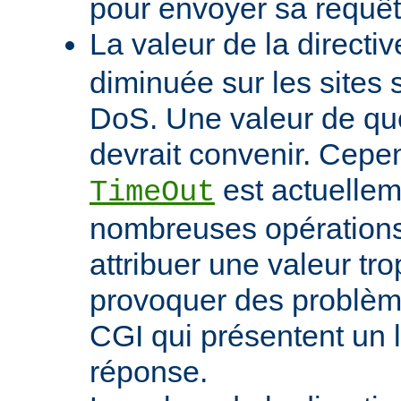
pour envoyer sa requêt
La valeur de la directi
diminuée sur les sites 
DoS. Une valeur de q
devrait convenir. Cep
est actuellem
TimeOut
nombreuses opérations d
attribuer une valeur tro
provoquer des problème
CGI qui présentent un 
réponse.