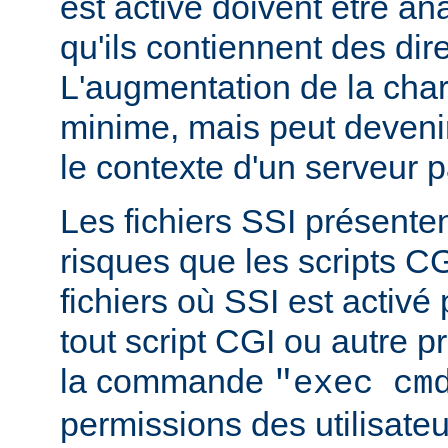
est activé doivent être a
qu'ils contiennent des dir
L'augmentation de la char
minime, mais peut devenir
le contexte d'un serveur p
Les fichiers SSI présent
risques que les scripts C
fichiers où SSI est activé
tout script CGI ou autre 
la commande
"exec cm
permissions des utilisate