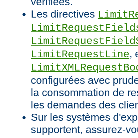
vérifiées.
Les directives
LimitR
LimitRequestField
LimitRequestField
, 
LimitRequestLine
LimitXMLRequestBo
configurées avec pruden
la consommation de res
les demandes des clien
Sur les systèmes d'expl
supportent, assurez-vou