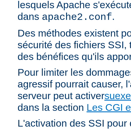
lesquels Apache s'exécut
dans
.
apache2.conf
Des méthodes existent po
sécurité des fichiers SSI, t
des bénéfices qu'ils appor
Pour limiter les dommages
agressif pourrait causer, l
serveur peut activer
suexe
dans la section
Les CGI e
L'activation des SSI pour 