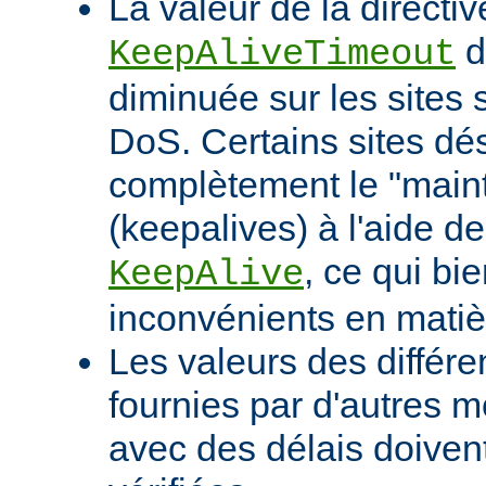
La valeur de la directiv
d
KeepAliveTimeout
diminuée sur les sites 
DoS. Certains sites d
complètement le "maint
(keepalives) à l'aide de
, ce qui bi
KeepAlive
inconvénients en mati
Les valeurs des différe
fournies par d'autres m
avec des délais doivent