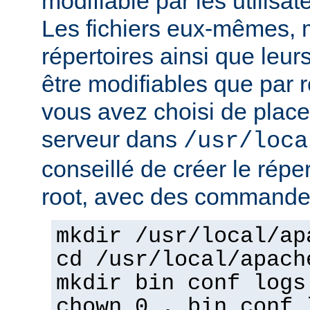
modifiable par les utilisat
Les fichiers eux-mêmes, 
répertoires ainsi que leur
être modifiables que par r
vous avez choisi de place
serveur dans
/usr/loca
conseillé de créer le répe
root, avec des commandes
mkdir /usr/local/ap
cd /usr/local/apach
mkdir bin conf logs
chown 0 . bin conf 