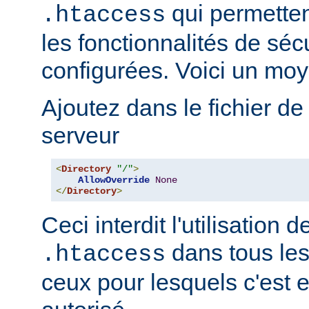
qui permetten
.htaccess
les fonctionnalités de sé
configurées. Voici un moy
Ajoutez dans le fichier de
serveur
<
Directory
"/"
>
AllowOverride
None
</
Directory
>
Ceci interdit l'utilisation d
dans tous les
.htaccess
ceux pour lesquels c'est 