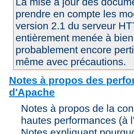
La mise à jour des docum
prendre en compte les mod
version 2.1 du serveur H
entièrement menée à bien.
probablement encore pertin
même avec précautions.
Notes à propos des perfo
d'Apache
Notes à propos de la con
hautes performances (à l'
Notes expliquant pourquo