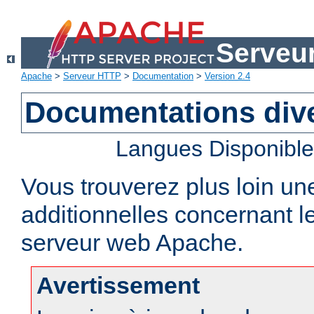
Serveu
Apache
>
Serveur HTTP
>
Documentation
>
Version 2.4
Documentations div
Langues Disponibl
Vous trouverez plus loin un
additionnelles concernant 
serveur web Apache.
Avertissement