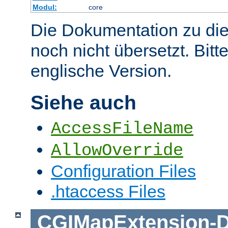
Modul:
core
Die Dokumentation zu die
noch nicht übersetzt. Bitt
englische Version.
Siehe auch
AccessFileName
AllowOverride
Configuration Files
.htaccess Files
CGIMapExtension
-
D