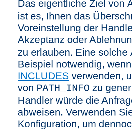
Das eigentliche Ziel von
ist es, Ihnen das Übersch
Voreinstellung der Handle
Akzeptanz oder Ablehnu
zu erlauben. Eine solche
Beispiel notwendig, wenn
INCLUDES
verwenden, u
von
zu generi
PATH_INFO
Handler würde die Anfra
abweisen. Verwenden Sie
Konfiguration, um dennoch