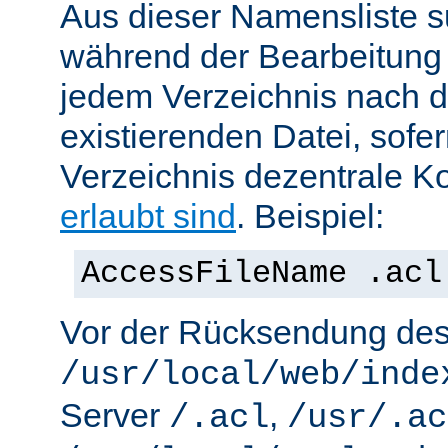
Aus dieser Namensliste s
während der Bearbeitung 
jedem Verzeichnis nach d
existierenden Datei, sofe
Verzeichnis dezentrale Ko
erlaubt sind
. Beispiel:
AccessFileName .acl
Vor der Rücksendung de
/usr/local/web/inde
Server
,
/.acl
/usr/.ac