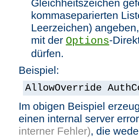
Gleichheitszeichen gef
kommaseparierten List
Leerzeichen) angeben,
mit der
-Direk
Options
dürfen.
Beispiel:
AllowOverride AuthC
Im obigen Beispiel erzeug
einen internal server erro
interner Fehler)
, die wed