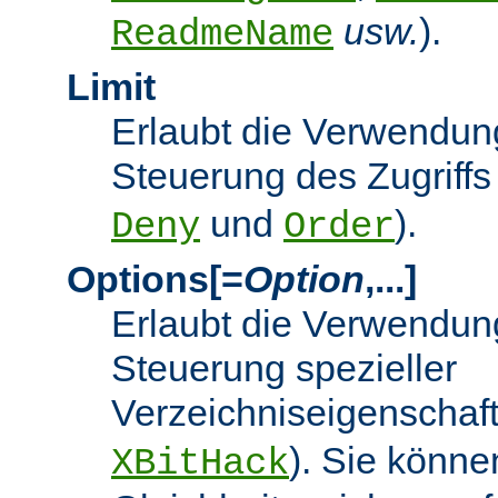
usw.
).
ReadmeName
Limit
Erlaubt die Verwendung
Steuerung des Zugriffs
und
).
Deny
Order
Options[=
Option
,...]
Erlaubt die Verwendung
Steuerung spezieller
Verzeichniseigenschaft
). Sie könne
XBitHack