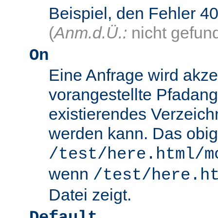
Beispiel, den Fehler
(
Anm.d.Ü.:
nicht gefun
On
Eine Anfrage wird akze
vorangestellte Pfadang
existierendes Verzeich
werden kann. Das obig
/test/here.html/m
wenn
/test/here.h
Datei zeigt.
Default