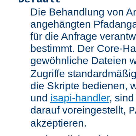
Die Behandlung von An
angehängten Pfadanga
für die Anfrage verant
bestimmt. Der Core-Han
gewöhnliche Dateien w
Zugriffe standardmäßig
die Skripte bedienen, 
und
isapi-handler
, sin
darauf voreingestellt,
P
akzeptieren.