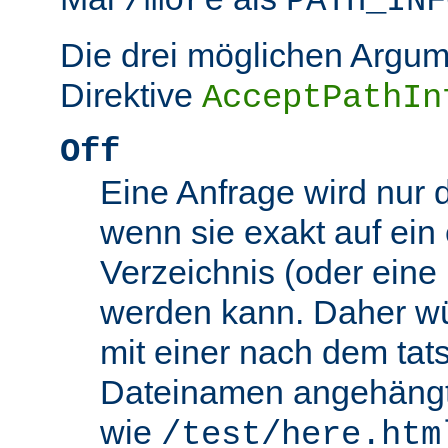
/more
PATH_INF
Die drei möglichen Argum
Direktive
AcceptPathIn
Off
Eine Anfrage wird nur 
wenn sie exakt auf ein
Verzeichnis (oder eine 
werden kann. Daher wü
mit einer nach dem tat
Dateinamen angehäng
wie
/test/here.htm