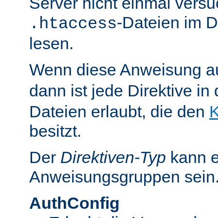
Server nicht einmal versu
-Dateien im D
.htaccess
lesen.
Wenn diese Anweisung a
dann ist jede Direktive in
Dateien erlaubt, die den
K
besitzt.
Der
Direktiven-Typ
kann e
Anweisungsgruppen sein
AuthConfig