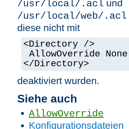
und
/usr/local/.acl
/usr/local/web/.acl
diese nicht mit
<Directory />
AllowOverride None
</Directory>
deaktiviert wurden.
Siehe auch
AllowOverride
Konfigurationsdateien