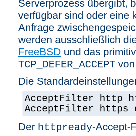
Serverprozess übergibt, 
verfügbar sind oder eine
Anfrage zwischengespeich
werden ausschließlich di
FreeBSD
und das primiti
von 
TCP_DEFER_ACCEPT
Die Standardeinstellunge
AcceptFilter http h
AcceptFilter https 
Der
-Accept-Fi
httpready