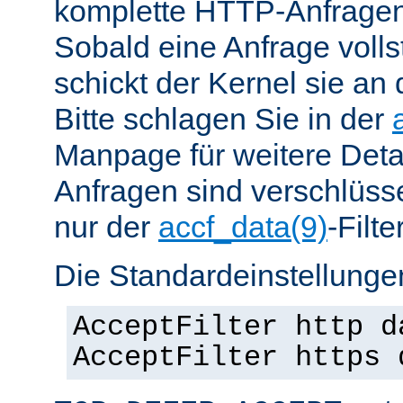
komplette HTTP-Anfragen
Sobald eine Anfrage vollst
schickt der Kernel sie an 
Bitte schlagen Sie in der
Manpage für weitere Det
Anfragen sind verschlüsse
nur der
accf_data(9)
-Filt
Die Standardeinstellungen
AcceptFilter http d
AcceptFilter https 