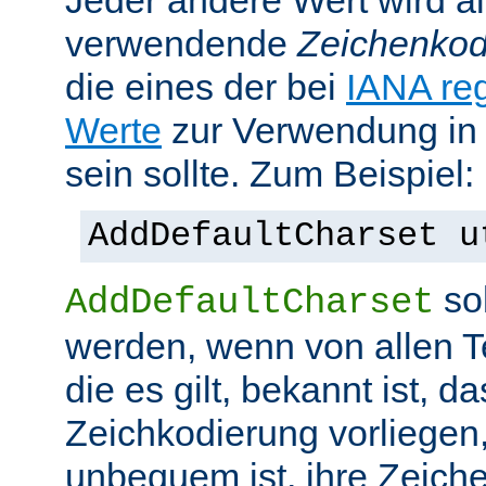
Jeder andere Wert wird al
verwendende
Zeichenkod
die eines der bei
IANA reg
Werte
zur Verwendung in
sein sollte. Zum Beispiel:
AddDefaultCharset u
sol
AddDefaultCharset
werden, wenn von allen T
die es gilt, bekannt ist, da
Zeichkodierung vorliegen
unbequem ist, ihre Zeiche