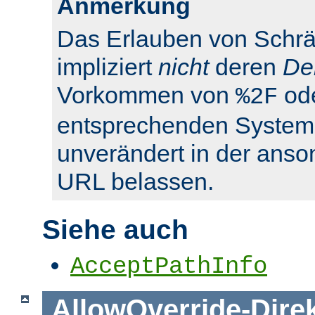
Anmerkung
Das Erlauben von Schrä
impliziert
nicht
deren
De
Vorkommen von
od
%2F
entsprechenden System
unverändert in der anso
URL belassen.
Siehe auch
AcceptPathInfo
AllowOverride
-
Dire