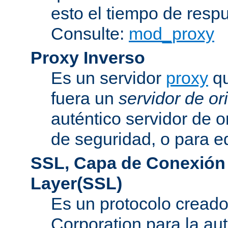
esto el tiempo de resp
Consulte:
mod_proxy
Proxy Inverso
Es un servidor
proxy
qu
fuera un
servidor de or
auténtico servidor de o
de seguridad, o para eq
SSL, Capa de Conexión
Layer(SSL)
Es un protocolo cread
Corporation para la au