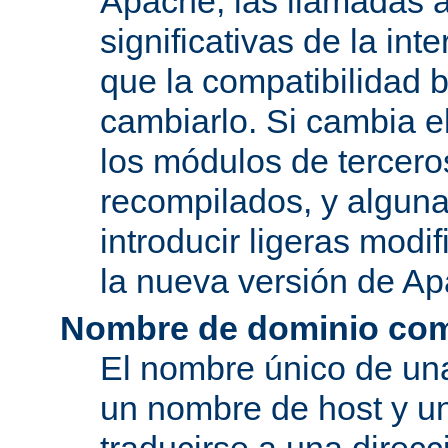
Apache, las llamadas a
significativas de la in
que la compatibilidad 
cambiarlo. Si cambia 
los módulos de tercero
recompilados, y alguna
introducir ligeras mod
la nueva versión de A
Nombre de dominio com
El nombre único de una
un nombre de host y u
traducirse a una direcc