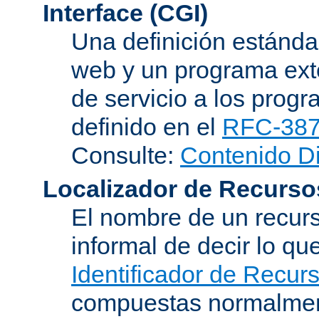
Interface (CGI)
Una definición estándar
web y un programa ext
de servicio a los progr
definido en el
RFC-38
Consulte:
Contenido D
Localizador de Recurso
El nombre de un recurs
informal de decir lo q
Identificador de Recur
compuestas normalmen