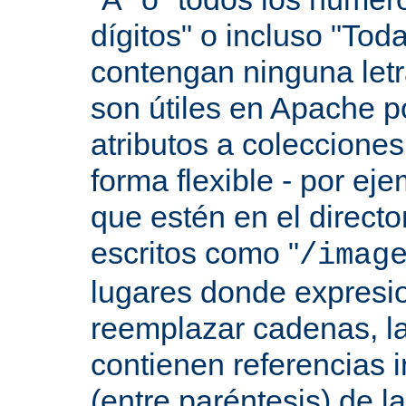
dígitos" o incluso "Tod
contengan ninguna let
son útiles en Apache p
atributos a colecciones
forma flexible - por eje
que estén en el direct
escritos como "
/imag
lugares donde expresio
reemplazar cadenas, las
contienen referencias 
(entre paréntesis) de l