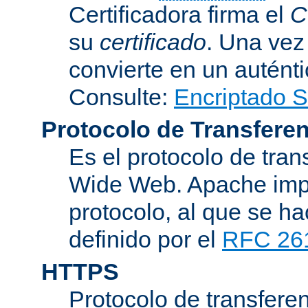
Certificadora firma el
C
su
certificado
. Una vez
convierte en un auténti
Consulte:
Encriptado 
Protocolo de Transferen
Es el protocolo de tra
Wide Web. Apache impl
protocolo, al que se h
definido por el
RFC 26
HTTPS
Protocolo de transferen