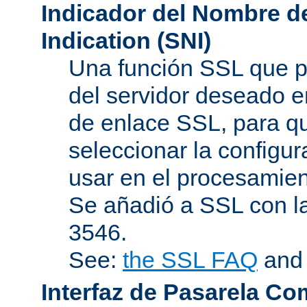
Indicador del Nombre de
Indication (SNI)
Una función SSL que p
del servidor deseado en
de enlace SSL, para q
seleccionar la configur
usar en el procesamien
Se añadió a SSL con l
3546.
See:
the SSL FAQ
an
Interfaz de Pasarela Co