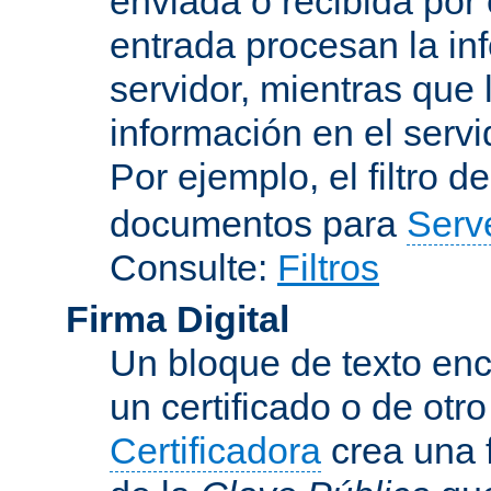
enviada o recibida por 
entrada procesan la in
servidor, mientras que l
información en el servi
Por ejemplo, el filtro d
documentos para
Serv
Consulte:
Filtros
Firma Digital
Un bloque de texto encr
un certificado o de otr
Certificadora
crea una 