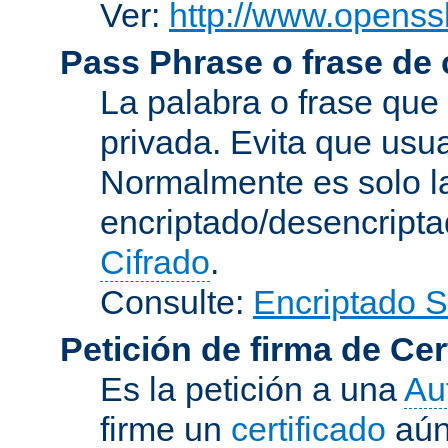
Ver:
http://www.openssl
Pass Phrase o frase de
La palabra o frase que
privada. Evita que usua
Normalmente es solo l
encriptado/desencript
Cifrado
.
Consulte:
Encriptado 
Petición de firma de Cer
Es la petición a una
Au
firme un
certificado
aún 