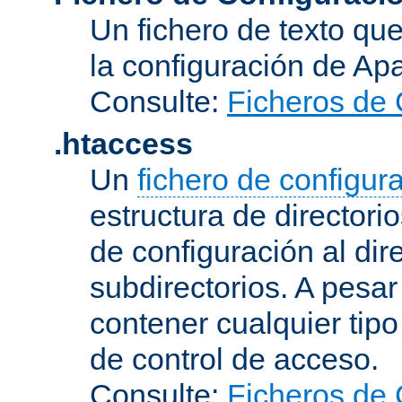
Un fichero de texto qu
la configuración de Ap
Consulte:
Ficheros de 
.htaccess
Un
fichero de configur
estructura de directorio
de configuración al dir
subdirectorios. A pesa
contener cualquier tipo 
de control de acceso.
Consulte:
Ficheros de 