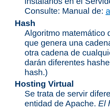
instalarlos en el Serv
Consulte: Manual de:
Hash
Algoritmo matemático de
que genera una cadena
otra cadena de cualqui
darán diferentes hashe
hash.)
Hosting Virtual
Se trata de servir dife
entidad de Apache.
El 