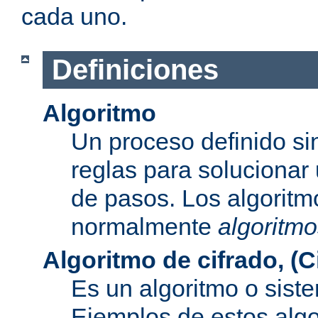
cada uno.
Definiciones
Algoritmo
Un proceso definido s
reglas para solucionar
de pasos. Los algoritm
normalmente
algoritmo
Algoritmo de cifrado, (C
Es un algoritmo o sist
Ejemplos de estos alg