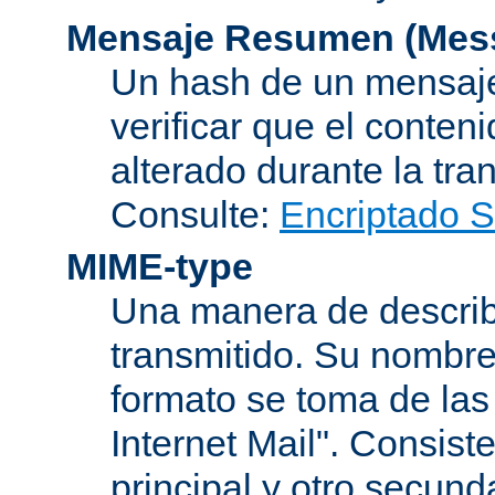
Mensaje Resumen (Mess
Un hash de un mensaje
verificar que el conten
alterado durante la tra
Consulte:
Encriptado 
MIME-type
Una manera de describi
transmitido. Su nombre
formato se toma de las
Internet Mail". Consis
principal y otro secund