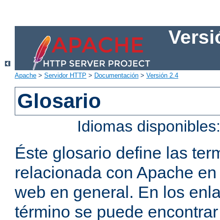
Versi
Apache
>
Servidor HTTP
>
Documentación
>
Versión 2.4
Glosario
Idiomas disponibles
Éste glosario define las t
relacionada con Apache en p
web en general. En los enl
término se puede encontrar