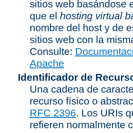
sitios web basándose e
que el
hosting virtual
nombre del host y de 
sitios web con la misma
Consulte:
Documentació
Apache
Identificador de Recur
Una cadena de caracter
recurso físico o abstra
RFC 2396
. Los URIs 
refieren normalmente