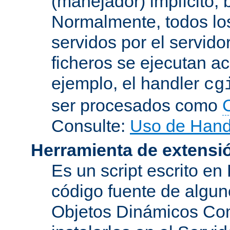
(manejador) implícito, 
Normalmente, todos lo
servidos por el servido
ficheros se ejecutan a
ejemplo, el handler
cg
ser procesados como
Consulte:
Uso de Hand
Herramienta de extensi
Es un script escrito en
código fuente de algu
Objetos Dinámicos Com