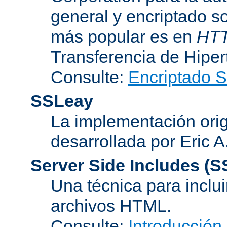
general y encriptado s
más popular es en
HT
Transferencia de Hipe
Consulte:
Encriptado 
SSLeay
La implementación orig
desarrollada por Eric 
Server Side Includes
(S
Una técnica para inclui
archivos HTML.
Consulte:
Introducción