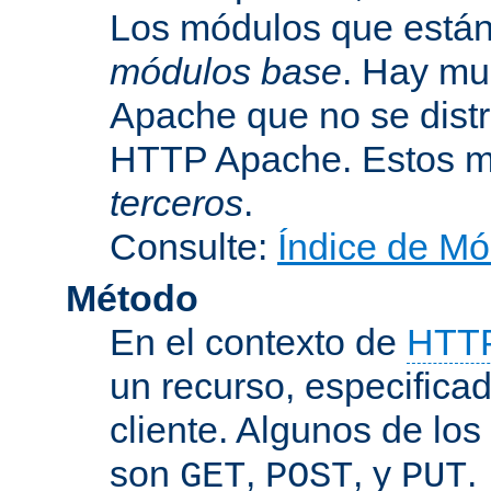
Los módulos que están 
módulos base
. Hay mu
Apache que no se dist
HTTP Apache. Estos m
terceros
.
Consulte:
Índice de Mó
Método
En el contexto de
HTT
un recurso, especificad
cliente. Algunos de lo
son
,
, y
.
GET
POST
PUT