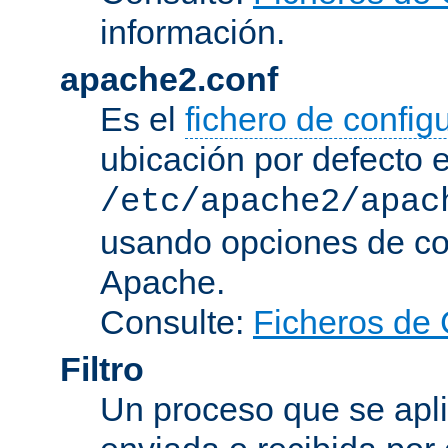
información.
apache2.conf
Es el
fichero de config
ubicación por defecto 
/etc/apache2/apac
usando opciones de conf
Apache.
Consulte:
Ficheros de 
Filtro
Un proceso que se apli