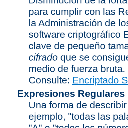
para cumplir con las R
la Administración de l
software criptográfico 
clave de pequeño tama
cifrado
que se consigue
medio de fuerza bruta.
Consulte:
Encriptado 
Expresiones Regulares
Una forma de describir 
ejemplo, "todas las pa
"A" o "todos los númer