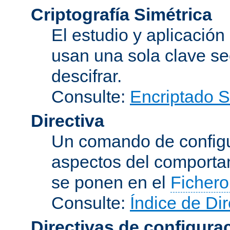
Criptografía Simétrica
El estudio y aplicació
usan una sola clave se
descifrar.
Consulte:
Encriptado 
Directiva
Un comando de configu
aspectos del comporta
se ponen en el
Fichero
Consulte:
Índice de Dir
Directivas de configura