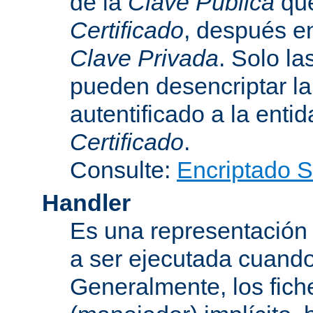
de la
Clave Pública
que
Certificado
, después e
Clave Privada
. Solo la
pueden desencriptar la 
autentificado a la entid
Certificado
.
Consulte:
Encriptado 
Handler
Es una representación
a ser ejecutada cuando
Generalmente, los fich