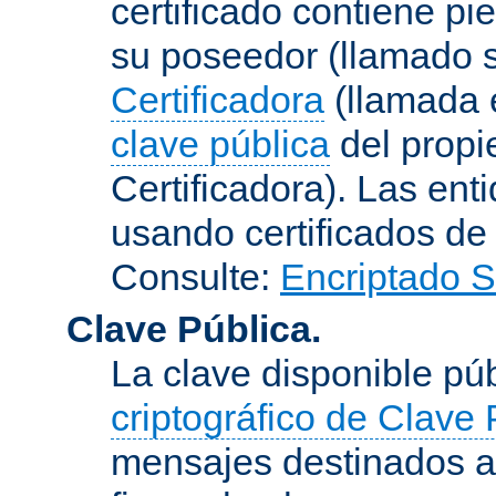
certificado contiene p
su poseedor (llamado s
Certificadora
(llamada e
clave pública
del propie
Certificadora). Las ent
usando certificados de
Consulte:
Encriptado 
Clave Pública.
La clave disponible p
criptográfico de Clave 
mensajes destinados a 